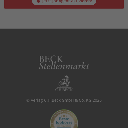
Jetzt JobAgent aktivieren!
© Verlag C.H.Beck GmbH & Co. KG 2026