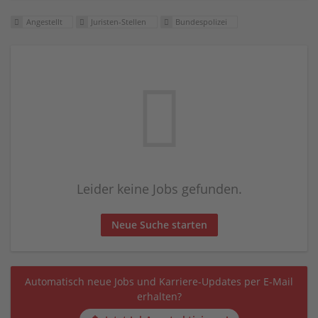
Angestellt
Juristen-Stellen
Bundes­polizei
Leider keine Jobs gefunden.
Neue Suche starten
Automatisch neue Jobs und Karriere-Updates per E-Mail
erhalten?