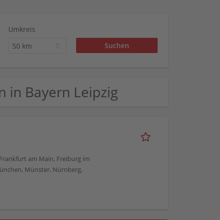
Umkreis
50 km
en in Bayern Leipzig
, Frankfurt am Main, Freiburg im
München, Münster, Nürnberg,