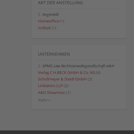
ART DER ANSTELLUNG
Angestellt
Homeoffice
(1)
Vollzeit
(1)
UNTERNEHMEN
KPMG Law Rechtsanwaltsgesellschaft mbH
Verlag C.H.BECK GmbH & Co. KG
(6)
Schollmeyer & Steidl GmbH
(3)
Linklaters LLP
(2)
A&O Shearman
(1)
mehr »