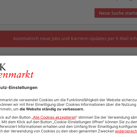
Neue Suche start
Automatisch neue Jobs und Karriere-Updates per E-Mail erh