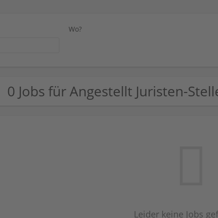
Wo?
0 Jobs für Angestellt Juristen-Stel
Leider keine Jobs g