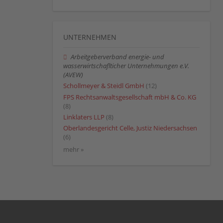
UNTERNEHMEN
Arbeitgeberverband energie- und
wasserwirtschaflticher Unternehmungen e.V.
(AVEW)
Schollmeyer & Steidl GmbH
(12)
FPS Rechtsanwaltsgesellschaft mbH & Co. KG
(8)
Linklaters LLP
(8)
Oberlandesgericht Celle, Justiz Niedersachsen
(6)
mehr »