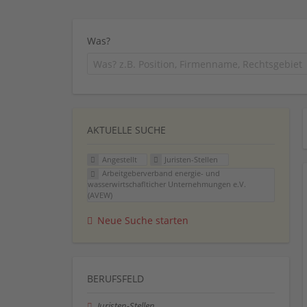
Was?
AKTUELLE SUCHE
Angestellt
Juristen-Stellen
Arbeitgeberverband energie- und
wasserwirtschaflticher Unternehmungen e.V.
(AVEW)
Neue Suche starten
BERUFSFELD
Juristen-Stellen