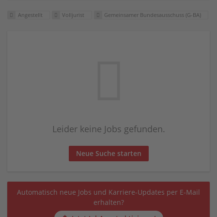
Angestellt
Volljurist
Gemeinsamer Bundesausschuss (G-BA)
Leider keine Jobs gefunden.
Neue Suche starten
Automatisch neue Jobs und Karriere-Updates per E-Mail
erhalten?