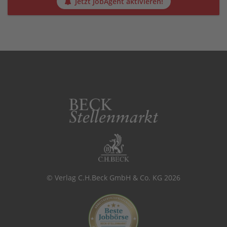
Jetzt JobAgent aktivieren!
© Verlag C.H.Beck GmbH & Co. KG 2026