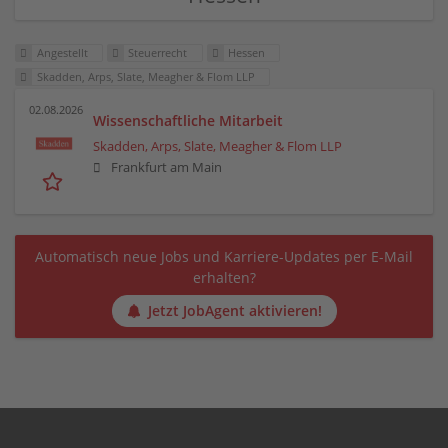
Angestellt
Steuerrecht
Hessen
Skadden, Arps, Slate, Meagher & Flom LLP
02.08.2026
Wissenschaftliche Mitarbeit
Skadden, Arps, Slate, Meagher & Flom LLP
Frankfurt am Main
Automatisch neue Jobs und Karriere-Updates per E-Mail
erhalten?
Jetzt JobAgent aktivieren!