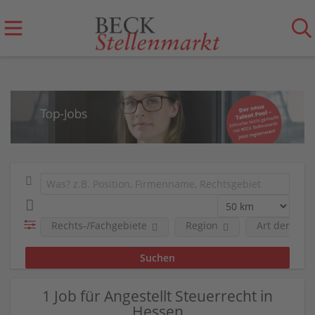
Rechts-/Fachgebiete
Region
Art der Anst
1 Job für Angestellt Steuerrecht in
Hessen