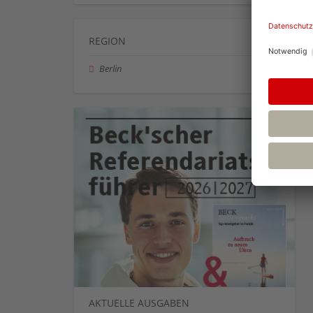
REGION
Berlin
AKTUELLE AUSGABEN