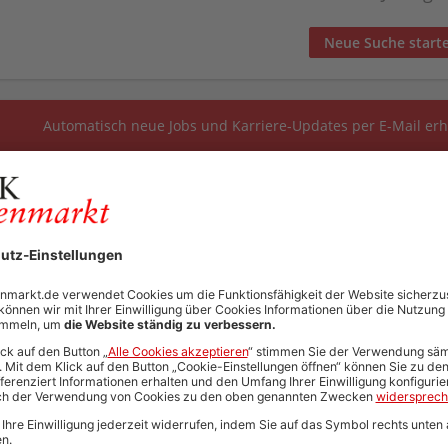
Neue Suche start
Automatisch neue Jobs und Karriere-Updates per E-Mail erh