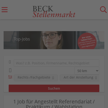
Rechts-/Fachgebiete
Art der Anstellung
1 Job für Angestellt Referendariat /
Praktikum / Wahlstation