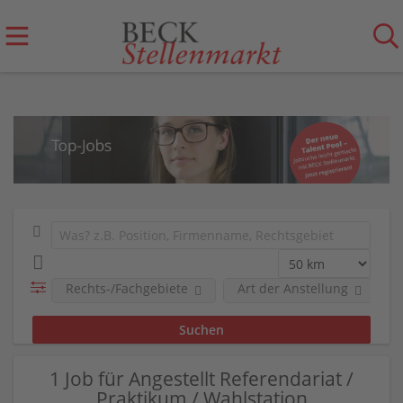
Rechts-/Fachgebiete
Art der Anstellung
1 Job für Angestellt Referendariat /
Praktikum / Wahlstation