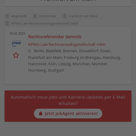
Angestellt
Referendar
Frankfurt am Main
KPMG Law Rechtsanwaltsgesellschaft mbH
18.03.2025
Rechtsreferendar (w/m/d)
KPMG Law Rechtsanwaltsgesellschaft mbH
Berlin, Bielefeld, Bremen, Düsseldorf, Essen,
Frankfurt am Main, Freiburg im Breisgau, Hamburg,
Hannover, Köln, Leipzig, München, Münster,
Nürnberg, Stuttgart
Automatisch neue Jobs und Karriere-Updates per E-Mail
erhalten?
Jetzt JobAgent aktivieren!