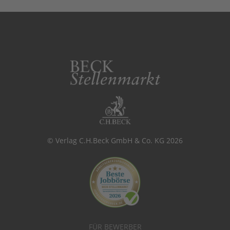
© Verlag C.H.Beck GmbH & Co. KG 2026
FÜR BEWERBER