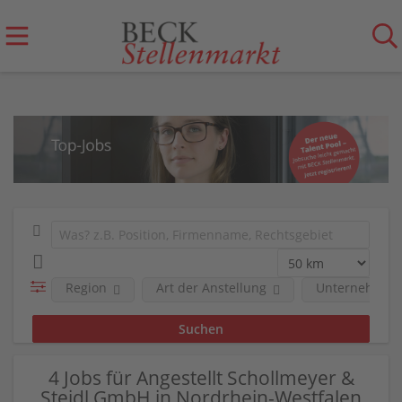
Region
Art der Anstellung
Unternehmen
4 Jobs für Angestellt Schollmeyer &
Steidl GmbH in Nordrhein-Westfalen