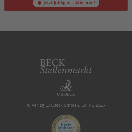
Jetzt JobAgent aktivieren!
© Verlag C.H.Beck GmbH & Co. KG 2026