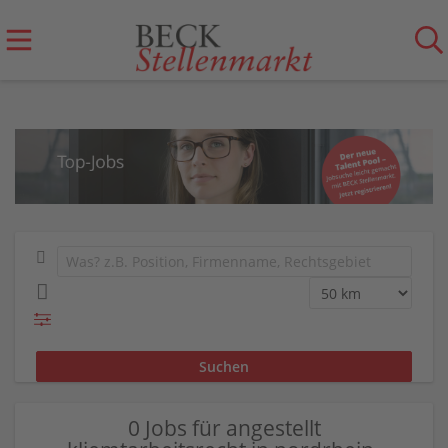
0 Jobs für angestellt