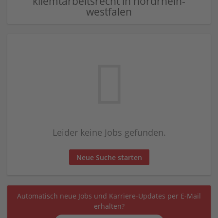
kliemtarbeitsrecht in nordrhein-
westfalen
Leider keine Jobs gefunden.
Neue Suche starten
Automatisch neue Jobs und Karriere-Updates per E-Mail
erhalten?