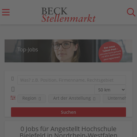
Region
Art der Anstellung
Unternehmen
0 Jobs für Angestellt Hochschule
Bielefeld in Nordrhein-Westfalen