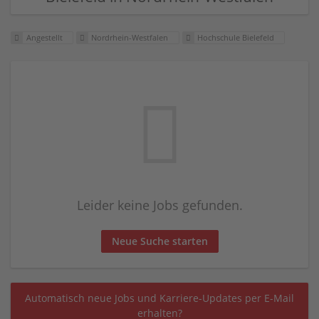
Angestellt
Nordrhein-Westfalen
Hochschule Bielefeld
Leider keine Jobs gefunden.
Neue Suche starten
Automatisch neue Jobs und Karriere-Updates per E-Mail
erhalten?