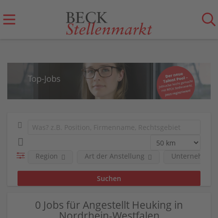
Region
Art der Anstellung
Unternehmen
0 Jobs für Angestellt Heuking in
Nordrhein-Westfalen