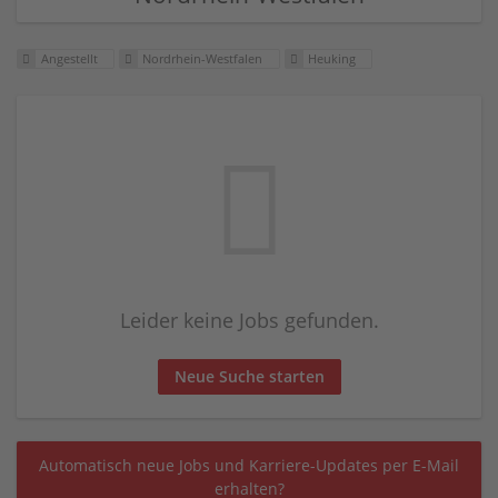
Angestellt
Nordrhein-Westfalen
Heuking
Leider keine Jobs gefunden.
Neue Suche starten
Automatisch neue Jobs und Karriere-Updates per E-Mail
erhalten?