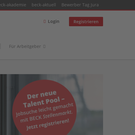
eck-akademie
beck-aktuell
Bewerber Tag Jura
Login
Registrieren
Für Arbeitgeber