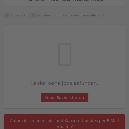
Angestellt
Kapellmann und Partner Rechtsanwälte mbB
Leider keine Jobs gefunden.
Neue Suche starten
Automatisch neue Jobs und Karriere-Updates per E-Mail
erhalten?