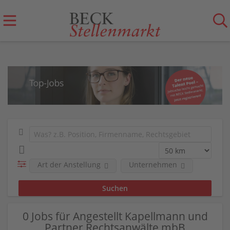
Art der Anstellung
Unternehmen
0 Jobs für Angestellt Kapellmann und
Partner Rechtsanwälte mbB