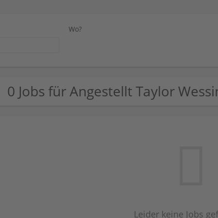
Wo?
0 Jobs für Angestellt Taylor Wess
Leider keine Jobs g