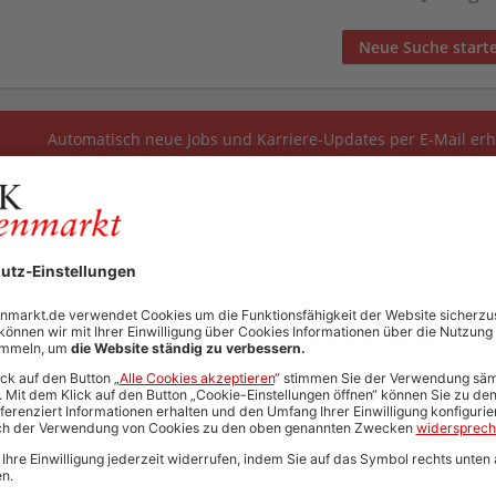
Neue Suche start
Automatisch neue Jobs und Karriere-Updates per E-Mail erh