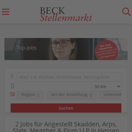
Region
Art der Anstellung
Unternehmen
2 Jobs für Angestellt Skadden, Arps,
Slate, Meagher & Flom LLP in Hessen