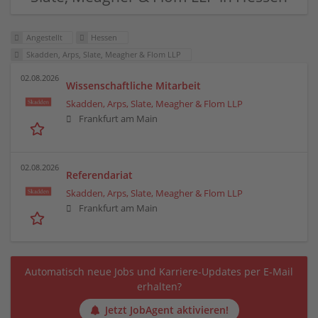
Angestellt
Hessen
Skadden, Arps, Slate, Meagher & Flom LLP
02.08.2026
Wissenschaftliche Mitarbeit
Skadden, Arps, Slate, Meagher & Flom LLP
Frankfurt am Main
02.08.2026
Referendariat
Skadden, Arps, Slate, Meagher & Flom LLP
Frankfurt am Main
Automatisch neue Jobs und Karriere-Updates per E-Mail
erhalten?
Jetzt JobAgent aktivieren!