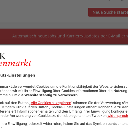
Neue Suche start
Automatisch neue Jobs und Karriere-Updates per E-Mail erh