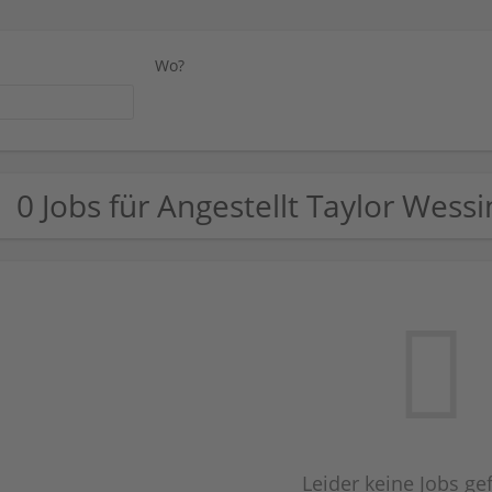
Wo?
0 Jobs für Angestellt Taylor Wes
Leider keine Jobs g