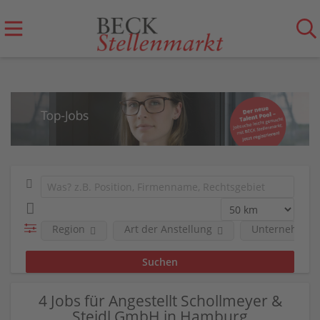
Region
Art der Anstellung
Unternehmen
4 Jobs für Angestellt Schollmeyer &
Steidl GmbH in Hamburg