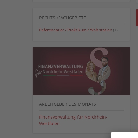
RECHTS-/FACHGEBIETE
Referendariat / Praktikum / Wahlstation
(1)
ARBEITGEBER DES MONATS
Finanzverwaltung für Nordrhein-
Westfalen