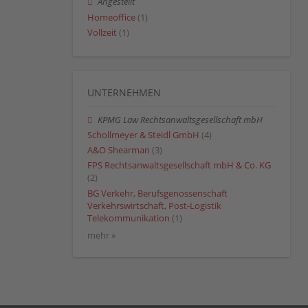
Angestellt
Homeoffice
(1)
Vollzeit
(1)
UNTERNEHMEN
KPMG Law Rechtsanwaltsgesellschaft mbH
Schollmeyer & Steidl GmbH
(4)
A&O Shearman
(3)
FPS Rechtsanwaltsgesellschaft mbH & Co. KG
(2)
BG Verkehr, Berufsgenossenschaft
Verkehrswirtschaft, Post-Logistik
Telekommunikation
(1)
mehr »