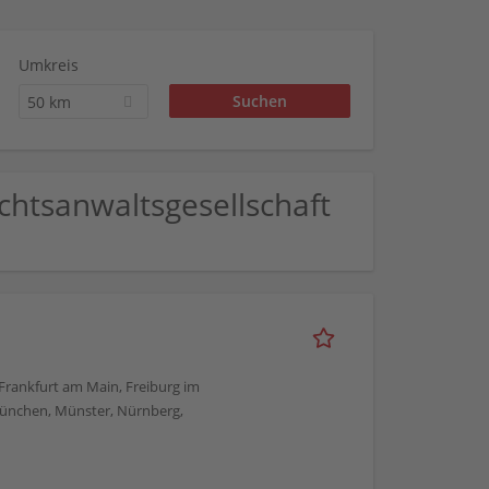
Umkreis
50 km
chtsanwaltsgesellschaft
, Frankfurt am Main, Freiburg im
München, Münster, Nürnberg,