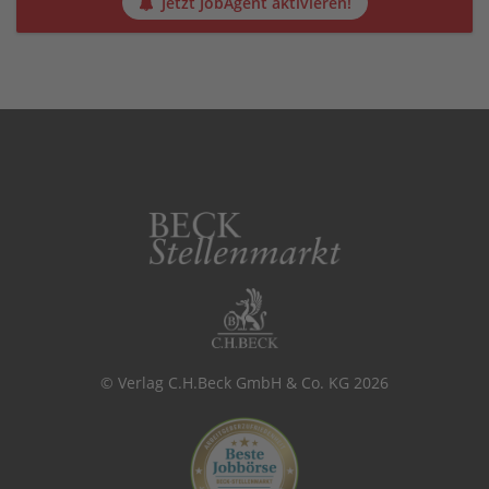
Jetzt JobAgent aktivieren!
© Verlag C.H.Beck GmbH & Co. KG 2026