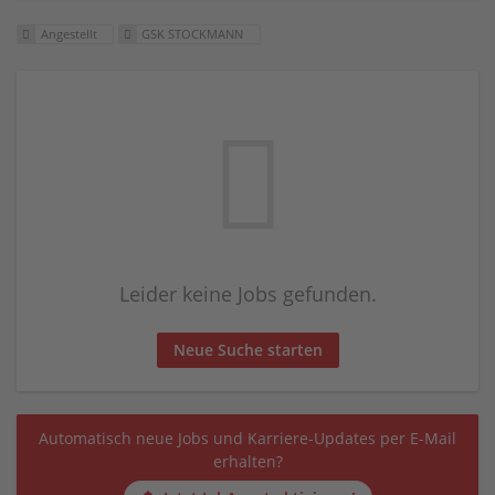
Angestellt
GSK STOCKMANN
Leider keine Jobs gefunden.
Neue Suche starten
Automatisch neue Jobs und Karriere-Updates per E-Mail
erhalten?