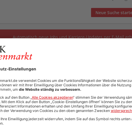
Neue Suche start
Automatisch neue Jobs und Karriere-Updates per E-Mail erh