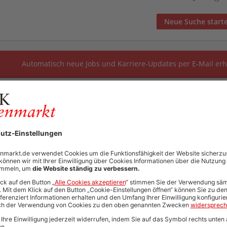
Neue Suche start
Automatisch neue Jobs und Karriere-Updates per E-Mail erh