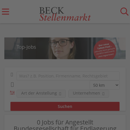
Art der Anstellung
Unternehmen
0 Jobs für Angestellt
Bundesgesellschaft für Endlagerung