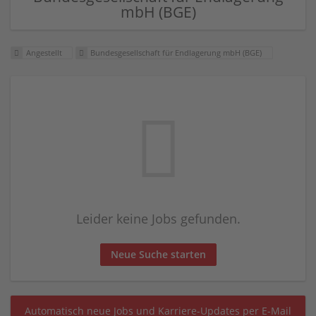
mbH (BGE)
Angestellt
Bundesgesellschaft für Endlagerung mbH (BGE)
Leider keine Jobs gefunden.
Neue Suche starten
Automatisch neue Jobs und Karriere-Updates per E-Mail