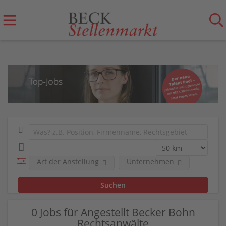
Art der Anstellung
Unternehmen
0 Jobs für Angestellt Becker Bohn
Rechtsanwälte