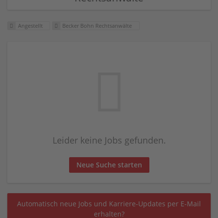
Angestellt
Becker Bohn Rechtsanwälte
Leider keine Jobs gefunden.
Neue Suche starten
Automatisch neue Jobs und Karriere-Updates per E-Mail
erhalten?