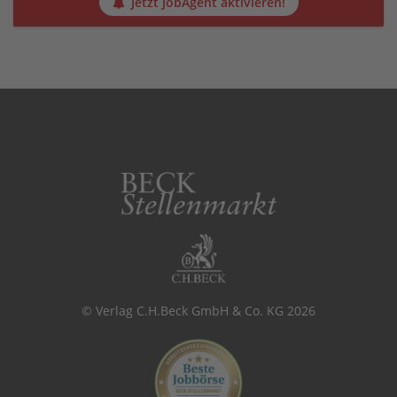
Jetzt JobAgent aktivieren!
© Verlag C.H.Beck GmbH & Co. KG 2026