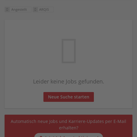
Angestellt
ARQIS
Leider keine Jobs gefunden.
Neue Suche starten
Automatisch neue Jobs und Karriere-Updates per E-Mail
erhalten?