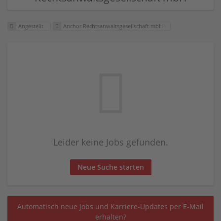
Angestellt
Anchor Rechtsanwaltsgesellschaft mbH
Leider keine Jobs gefunden.
Neue Suche starten
Automatisch neue Jobs und Karriere-Updates per E-Mail
erhalten?