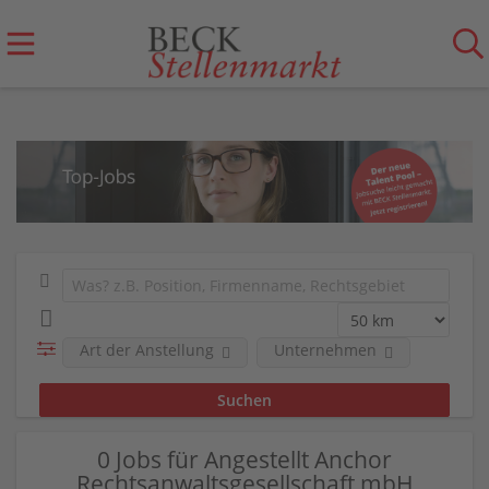
Art der Anstellung
Unternehmen
0 Jobs für Angestellt Anchor
Rechtsanwaltsgesellschaft mbH