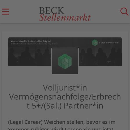
Volljurist*in
Vermögensnachfolge/Erbrech
t 5+/(Sal.) Partner*in
(Legal Career) Weichen stellen, bevor es im
Sommer ruhiger wird! Lassen Sie uns jetzt