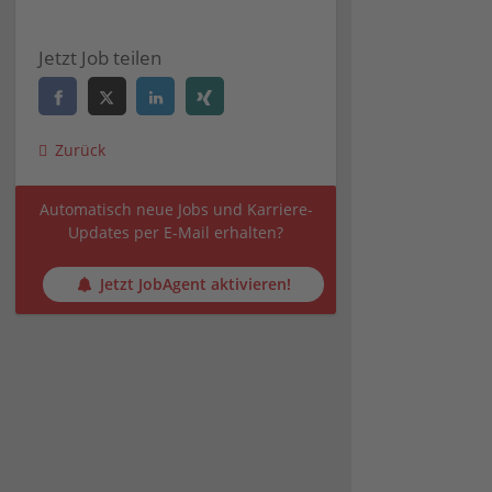
Jetzt Job teilen
Zurück
Automatisch neue Jobs und Karriere-
Updates per E-Mail erhalten?
Jetzt JobAgent aktivieren!