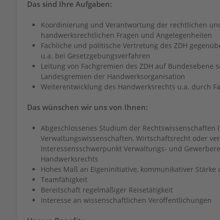
Das sind Ihre Aufgaben:
Koordinierung und Verantwortung der rechtlichen un
handwerksrechtlichen Fragen und Angelegenheiten
Fachliche und politische Vertretung des ZDH gegenü
u.a. bei Gesetzgebungsverfahren
Leitung von Fachgremien des ZDH auf Bundesebene so
Landesgremien der Handwerksorganisation
Weiterentwicklung des Handwerksrechts u.a. durch F
Das wünschen wir uns von Ihnen:
Abgeschlossenes Studium der Rechtswissenschaften (1
Verwaltungswissenschaften, Wirtschaftsrecht oder verg
Interessensschwerpunkt Verwaltungs- und Gewerberec
Handwerksrechts
Hohes Maß an Eigeninitiative, kommunikativer Stärke
Teamfähigkeit
Bereitschaft regelmäßiger Reisetätigkeit
Interesse an wissenschaftlichen Veröffentlichungen