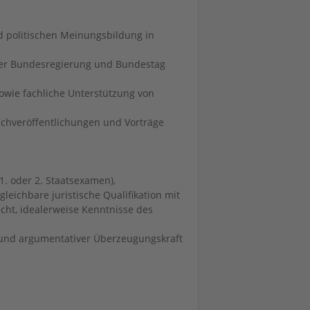
d politischen Meinungsbildung in
ber Bundesregierung und Bundestag
wie fachliche Unterstützung von
achveröffentlichungen und Vorträge
. oder 2. Staatsexamen),
leichbare juristische Qualifikation mit
ht, idealerweise Kenntnisse des
 und argumentativer Überzeugungskraft