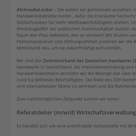
#SchraubeLocker
– Die wollen wir gemeinsam anziehen: i
Handwerksbetriebe runter-, dafür die Freiräume hochschr
Stellschrauben für mehr Wettbewerbsfähigkeit drehen. 
Werkzeugkoffer der politischen Kommunikation nutzen, d
Raum den Platz bekommt, den es verdient! Mit Studien un
Positionspapieren und Stellungnahmen justieren wir di
Mittelstand neu, um sie zukunftsfähig aufzustellen.
Wir sind der
Zentralverband des Deutschen Handwerks (
Handwerks in Deutschland. Als Interessenvertretung und
Handwerkskammern vertreten wir die Belange von über e
rund 5,6 Millionen Beschäftigten. Die Rolle des ZDH beste
und internationaler Ebene zu vertreten und die Rahmenb
Zum nächstmöglichen Zeitpunkt suchen wir einen:
Referatsleiter (m/w/d) Wirtschaftsverwaltun
Es handelt sich um eine unbefristete Vollzeitstelle mit 4