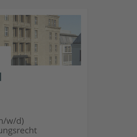
(m/w/d)
ungsrecht